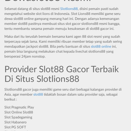
Selamat datang di situs slot88 resmi
Slotlions88
, disini pemain pasti sudah
mengetahui website slot lions di Indonesia. Slot Lions88 memiliki game seru
dewa slot88 online gampang menang hari ini. Dengan adanya kemenangan
member slot88 pastinya membuat situs slot gacor slotlions88 resmi bangga,
tentu membantu sesama pemain menuju kesuksesan di slot88 gacor ini.
Maka dari itu teruslah bermain bersama kami agen 88 slot resmi yang sudah
terpercaya sejak lama. Kami memiliki ribuan member tetap yang sudah sering
mendapatkan jackpot slot88. Bila perlu bantuan di situs
slot88 online
ini,
pemain bisa langsung melakukan chat kepada livechat slotlions88 yang
beroperasi 24jam nonstop.
Provider Slot88 Gacor Terbaik
Di Situs Slotlions88
Slotlions88 gacor juga memiliki game seru dari berbagai kalangan provider di
Asia, agar member
slot88
tidaklah bosan dalam satu provider saja, sebagai
berikut :
Slot Pragmatic Play
Slot Online Slot88
Slot Spadegaming
Slot Habanero
Slot PG SOFT