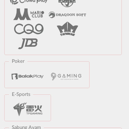
Poker
E-Sports
Sabung Ayam