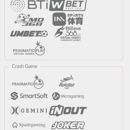
Crash Game