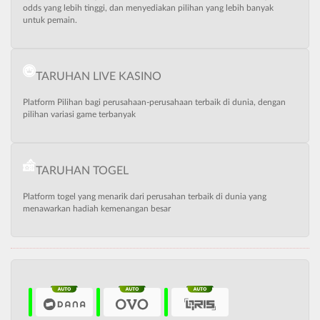
odds yang lebih tinggi, dan menyediakan pilihan yang lebih banyak
untuk pemain.
TARUHAN LIVE KASINO
Platform Pilihan bagi perusahaan-perusahaan terbaik di dunia, dengan
pilihan variasi game terbanyak
TARUHAN TOGEL
Platform togel yang menarik dari perusahan terbaik di dunia yang
menawarkan hadiah kemenangan besar