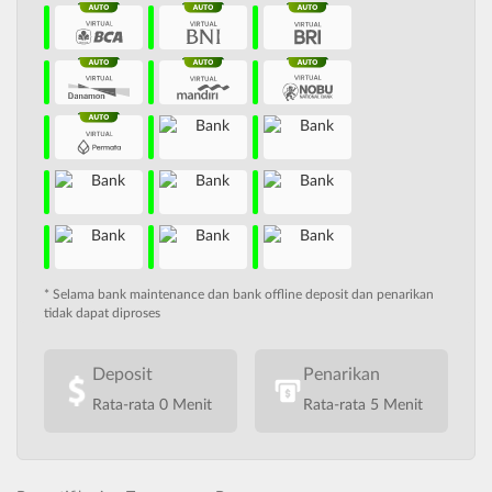
* Selama bank maintenance dan bank offline deposit dan penarikan
tidak dapat diproses
Deposit
Penarikan
Rata-rata 0 Menit
Rata-rata 5 Menit