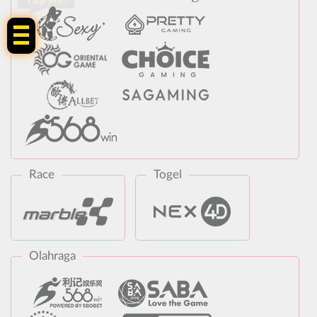
Race
Togel
Olahraga