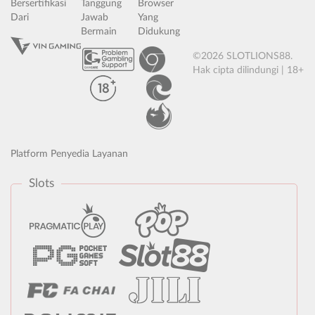
Bersertifikasi
Tanggung
Browser
Dari
Jawab
Yang
Bermain
Didukung
©2026 SLOTLIONS88.
Hak cipta dilindungi | 18+
Platform Penyedia Layanan
Slots