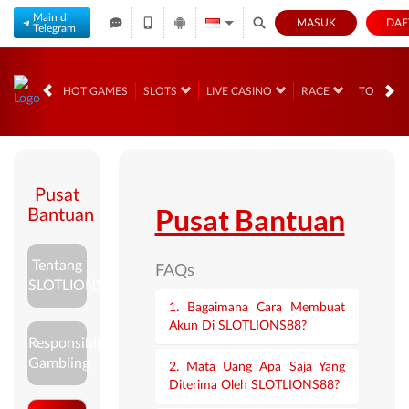
Main di
MASUK
DAF
Telegram
HOT GAMES
SLOTS
LIVE CASINO
RACE
TOGEL
Pusat
Pusat Bantuan
Bantuan
Tentang
FAQs
SLOTLIONS88
1. Bagaimana Cara Membuat
Akun Di SLOTLIONS88?
Responsible
Gambling
2. Mata Uang Apa Saja Yang
Diterima Oleh SLOTLIONS88?