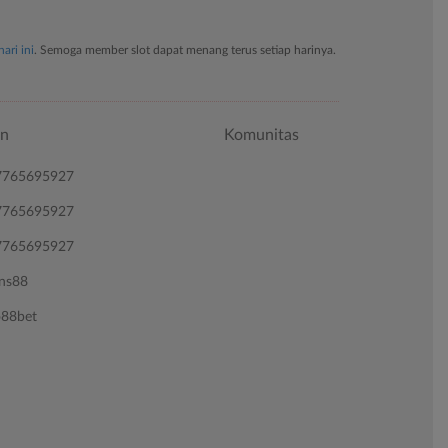
ari ini
. Semoga member slot dapat menang terus setiap harinya.
n
Komunitas
7765695927
7765695927
7765695927
ons88
o88bet