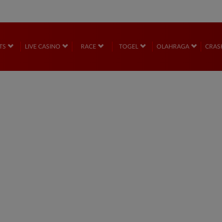
TS
LIVE CASINO
RACE
TOGEL
OLAHRAGA
CRAS