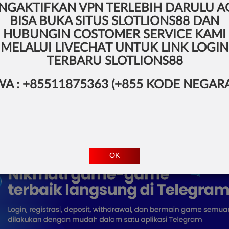
NGAKTIFKAN VPN TERLEBIH DARULU A
BISA BUKA SITUS SLOTLIONS88 DAN
HUBUNGIN COSTOMER SERVICE KAMI
MELALUI LIVECHAT UNTUK LINK LOGIN
TERBARU SLOTLIONS88
WA : +85511875363 (+855 KODE NEGARA
OK