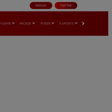
MASUK
DAFTAR
H GAME
ARCADE
POKER
E-SPORTS
SABUNG AYAM