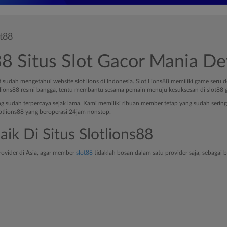
t88
 Situs Slot Gacor Mania De
ti sudah mengetahui website slot lions di Indonesia. Slot Lions88 memiliki game ser
lions88 resmi bangga, tentu membantu sesama pemain menuju kesuksesan di slot88 ga
ng sudah terpercaya sejak lama. Kami memiliki ribuan member tetap yang sudah sering
lotlions88 yang beroperasi 24jam nonstop.
aik Di Situs Slotlions88
rovider di Asia, agar member
slot88
tidaklah bosan dalam satu provider saja, sebagai be