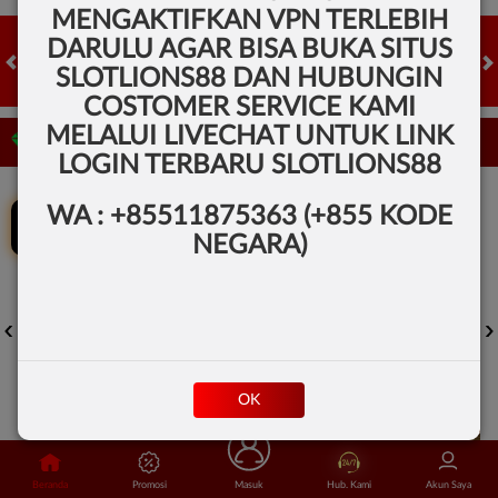
MENGAKTIFKAN VPN TERLEBIH
DARULU AGAR BISA BUKA SITUS
SLOTLIONS88 DAN HUBUNGIN
HOT GAMES
SLOTS
LIVE CASINO
RACE
TOGEL
OL
COSTOMER SERVICE KAMI
MELALUI LIVECHAT UNTUK LINK
Game Populer
LOGIN TERBARU SLOTLIONS88
Tap Me!
WA : +85511875363 (+855 KODE
NEGARA)
GATES OF OLYMPUS POP
BANG GACOR 1000
FORTUNE GARUDA 1000
OK
WUKONG - BLACK SCATTER
DJ BOOM BOOM
SUPER ELEMENTS 2
Beranda
Promosi
Masuk
Hub. Kami
Akun Saya