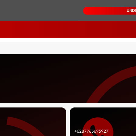
UND
+6287765695927