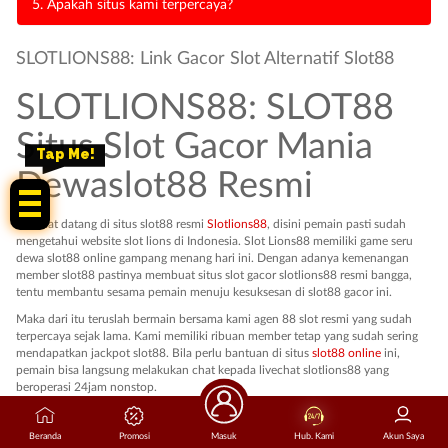
5. Apakah situs kami terpercaya?
SLOTLIONS88: Link Gacor Slot Alternatif Slot88
SLOTLIONS88: SLOT88
Situs Slot Gacor Mania
Tap Me!
Dewaslot88 Resmi
Selamat datang di situs slot88 resmi
Slotlions88
, disini pemain pasti sudah
mengetahui website slot lions di Indonesia. Slot Lions88 memiliki game seru
dewa slot88 online gampang menang hari ini. Dengan adanya kemenangan
member slot88 pastinya membuat situs slot gacor slotlions88 resmi bangga,
tentu membantu sesama pemain menuju kesuksesan di slot88 gacor ini.
Maka dari itu teruslah bermain bersama kami agen 88 slot resmi yang sudah
terpercaya sejak lama. Kami memiliki ribuan member tetap yang sudah sering
mendapatkan jackpot slot88. Bila perlu bantuan di situs
slot88 online
ini,
pemain bisa langsung melakukan chat kepada livechat slotlions88 yang
beroperasi 24jam nonstop.
Provider Slot88 Gacor Terbaik
Beranda
Promosi
Masuk
Hub. Kami
Akun Saya